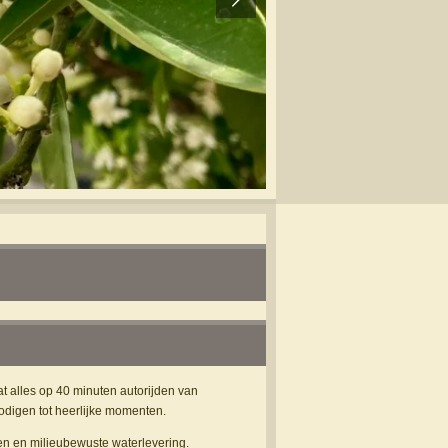
t alles op 40 minuten autorijden van
odigen tot heerlijke momenten.
en en milieubewuste waterlevering.