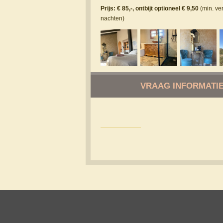
Prijs: € 85,-, ontbijt optioneel € 9,50
(min. ver
nachten)
VRAAG INFORMATIE