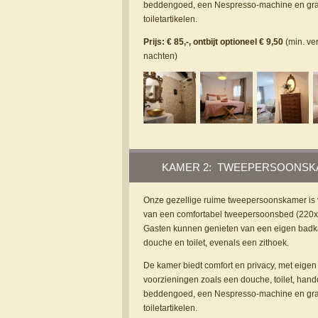
beddengoed, een Nespresso-machine en gra
toiletartikelen.
Prijs: € 85,-, ontbijt optioneel € 9,50
(min. ver
nachten)
KAMER 2: TWEEPERSOONS
Onze gezellige ruime tweepersoonskamer is 
van een comfortabel tweepersoonsbed (220x
Gasten kunnen genieten van een eigen bad
douche en toilet, evenals een zithoek.
De kamer biedt comfort en privacy, met eigen
voorzieningen zoals een douche, toilet, han
beddengoed, een Nespresso-machine en gra
toiletartikelen.