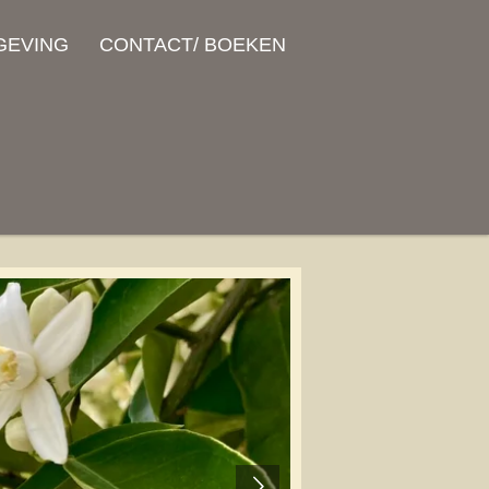
GEVING
CONTACT/ BOEKEN