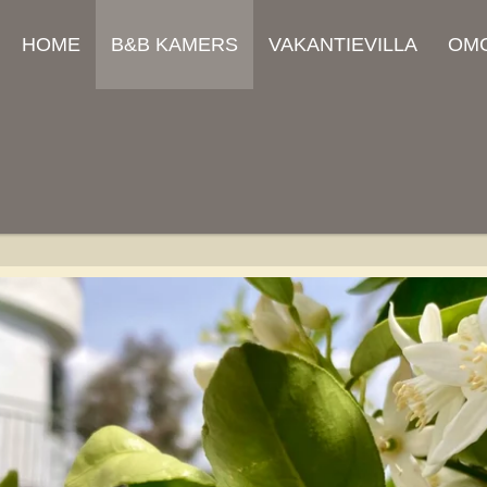
HOME
B&B KAMERS
VAKANTIEVILLA
OM