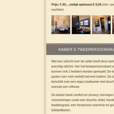
Prijs: € 85,-, ontbijt optioneel € 9,50
(min. ver
nachten)
KAMER 3: TWEEPERSOONSK
Met een uitzicht over de vallei biedt deze ka
prachtig uitzicht. Van het tweepersoonsbed v
kunnen ook 2 bedden worden gemaakt. De k
gasten een ruim verblijf met een balkon. De 
beschikt over een eigen badkamer met douche
evenals een zithoek.
De kamer biedt comfort en privacy, met eigen
voorzieningen zoals een douche, toilet, han
beddengoed, een Nespresso-machine en gra
toiletartikelen.