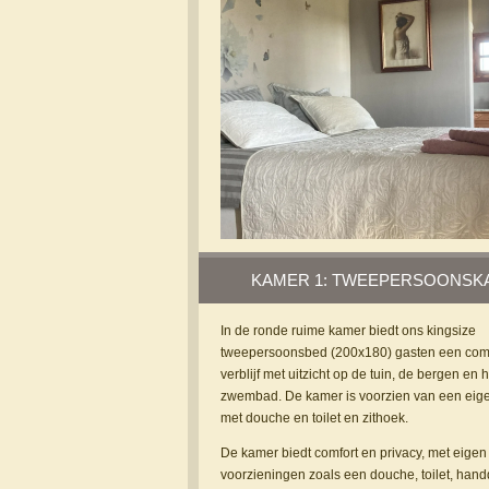
KAMER 1: TWEEPERSOONSK
In de ronde ruime kamer biedt ons kingsize
tweepersoonsbed (200x180) gasten een comf
verblijf met uitzicht op de tuin, de bergen en h
zwembad. De kamer is voorzien van een ei
met douche en toilet en zithoek.
De kamer biedt comfort en privacy, met eigen
voorzieningen zoals een douche, toilet, han