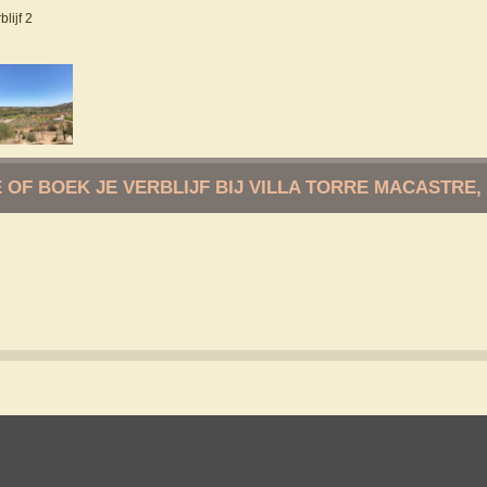
blijf 2
 OF BOEK JE VERBLIJF BIJ VILLA TORRE MACASTRE,